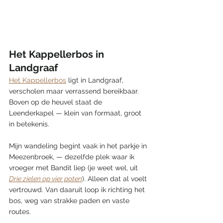
Het Kappellerbos in 
Landgraaf
Het Kappellerbos
 ligt in Landgraaf, 
verscholen maar verrassend bereikbaar. 
Boven op de heuvel staat de 
Leenderkapel — klein van formaat, groot 
in betekenis.
Mijn wandeling begint vaak in het parkje in 
Meezenbroek, — dezelfde plek waar ik 
vroeger met Bandit liep (je weet wel, uit 
Drie zielen op vier poten
). Alleen dat al voelt 
vertrouwd. Van daaruit loop ik richting het 
bos, weg van strakke paden en vaste 
routes.