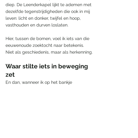
diep. De Leenderkapel lijkt te ademen met 
dezelfde tegenstrijdigheden die ook in mij 
leven: licht en donker, twijfel en hoop, 
vasthouden en durven loslaten.
Hier, tussen de bomen, voel ik iets van die 
eeuwenoude zoektocht naar betekenis. 
Niet als geschiedenis, maar als herkenning.
Waar stilte iets in beweging 
zet
En dan, wanneer ik op het bankje 
tegenover de kapel zit, gebeurt het altijd 
weer:
de ruis in mijn hoofd verdwijnt. Alsof deze 
plek zachtjes fluistert dat ik niks hoef op te 
lossen, dat ik gewoon even mag zijn.
Hier wordt alles overzichtelijker, ruimer, 
lichter.