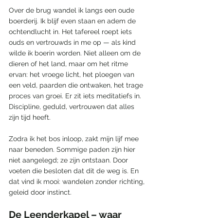
Over de brug wandel ik langs een oude 
boerderij. Ik blijf even staan en adem de 
ochtendlucht in. Het tafereel roept iets 
ouds en vertrouwds in me op — als kind 
wilde ik boerin worden. Niet alleen om de 
dieren of het land, maar om het ritme 
ervan: het vroege licht, het ploegen van 
een veld, paarden die ontwaken, het trage 
proces van groei. Er zit iets meditatiefs in. 
Discipline, geduld, vertrouwen dat alles 
zijn tijd heeft.
Zodra ik het bos inloop, zakt mijn lijf mee 
naar beneden. Sommige paden zijn hier 
niet aangelegd; ze zijn ontstaan. Door 
voeten die besloten dat dit de weg is. En 
dat vind ik mooi: wandelen zonder richting, 
geleid door instinct.
De Leenderkapel – waar 