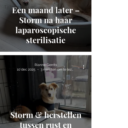
Tijdsporen
Een maand later –
Storm na haar
laparoscopische
sterilisatie
Rianne Gerrits
10 dec 2025
3 minuten om te lezen
Storm & herstellen
tussen rust en