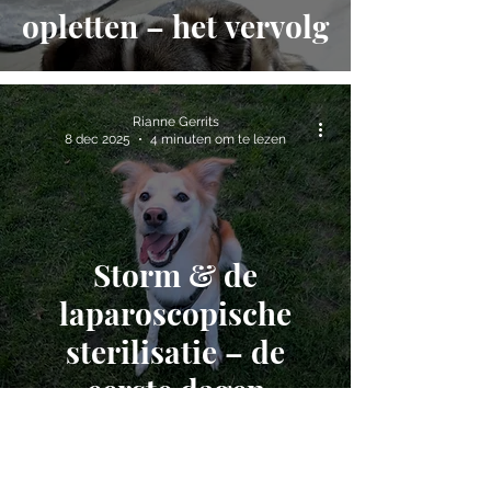
opletten – het vervolg
Rianne Gerrits
8 dec 2025
4 minuten om te lezen
Storm & de
laparoscopische
sterilisatie – de
eerste dagen