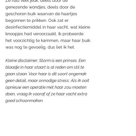
Ze had veel jeuk, deels door de 
genezende wondjes, deels door de 
geschoren buik waarvan de haartjes 
begonnen te prikken. Ook zat er 
desinfectiemiddel in haar vacht, wat kleine 
knoopjes had veroorzaakt. Ik probeerde 
het voorzichtig te kammen, maar haar buik 
was nog te gevoelig, dus liet ik het.
Kleine disclaimer: Storm is een prinses. Een 
blaadje in haar staart is al reden om stil te 
gaan staan. Voor haar is dit soort ongemak 
geen detail, maar onnodige stress. Als ik ooit 
opnieuw een operatie met haar zou moeten 
doen, vraag ik vooraf of ze haar vacht extra 
goed schoonmaken.