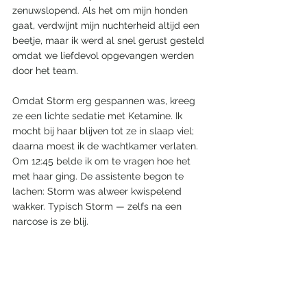
zenuwslopend. Als het om mijn honden 
gaat, verdwijnt mijn nuchterheid altijd een 
beetje, maar ik werd al snel gerust gesteld 
omdat we liefdevol opgevangen werden 
door het team. 
Omdat Storm erg gespannen was, kreeg 
ze een lichte sedatie met Ketamine. Ik 
mocht bij haar blijven tot ze in slaap viel; 
daarna moest ik de wachtkamer verlaten.
Om 12:45 belde ik om te vragen hoe het 
met haar ging. De assistente begon te 
lachen: Storm was alweer kwispelend 
wakker. Typisch Storm — zelfs na een 
narcose is ze blij.