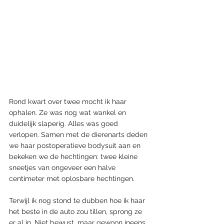
Rond kwart over twee mocht ik haar 
ophalen. Ze was nog wat wankel en 
duidelijk slaperig. Alles was goed 
verlopen. Samen met de dierenarts deden 
we haar postoperatieve bodysuit aan en 
bekeken we de hechtingen: twee kleine 
sneetjes van ongeveer een halve 
centimeter met oplosbare hechtingen.
Terwijl ik nog stond te dubben hoe ik haar 
het beste in de auto zou tillen, sprong ze 
er al in. Niet bewust, maar gewoon ineens 