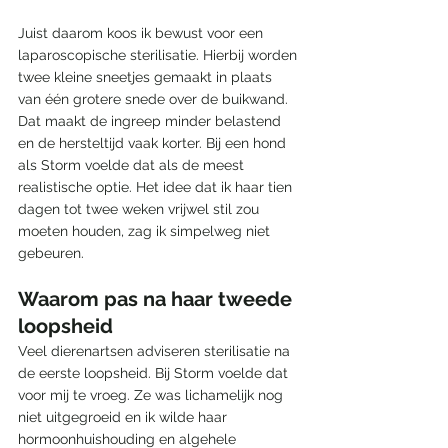
Juist daarom koos ik bewust voor een 
laparoscopische sterilisatie. Hierbij worden 
twee kleine sneetjes gemaakt in plaats 
van één grotere snede over de buikwand. 
Dat maakt de ingreep minder belastend 
en de hersteltijd vaak korter. Bij een hond 
als Storm voelde dat als de meest 
realistische optie. Het idee dat ik haar tien 
dagen tot twee weken vrijwel stil zou 
moeten houden, zag ik simpelweg niet 
gebeuren.
Waarom pas na haar tweede 
loopsheid
Veel dierenartsen adviseren sterilisatie na 
de eerste loopsheid. Bij Storm voelde dat 
voor mij te vroeg. Ze was lichamelijk nog 
niet uitgegroeid en ik wilde haar 
hormoonhuishouding en algehele 