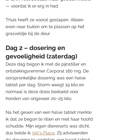
— voordat ik er erg in had.
Thuis heeft ze vooral geslapen. Alleen 
even naar buiten om te plassen op het 
grasveldje bij de deur.
Dag 2 – dosering en 
gevoeligheid (zaterdag)
Deze dag begon ik met de pijnstiller en 
ontstekingsremmer Carporal 160 mg. De 
oorspronkelijke dosering was een halve 
tablet per dag. Storm weegt 19 kilo en 
normaal is deze dosis bedoeld voor 
honden van ongeveer 20–25 kilo.
Na het geven van een halve tablet merkte 
ik dat ze begon te rillen en met haar hoofd 
schudde. Mijn eigen dierenarts was dicht, 
dus belde ik 
Vet's Place
. Zij adviseerden 
de dosering te verdelen: een kwart tablet 