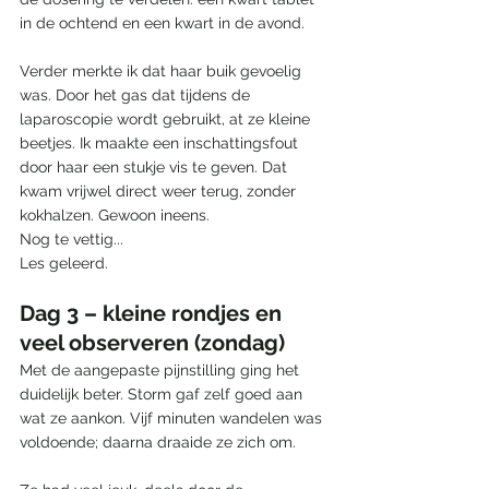
in de ochtend en een kwart in de avond.
Verder merkte ik dat haar buik gevoelig 
was. Door het gas dat tijdens de 
laparoscopie wordt gebruikt, at ze kleine 
beetjes. Ik maakte een inschattingsfout 
door haar een stukje vis te geven. Dat 
kwam vrijwel direct weer terug, zonder 
kokhalzen. Gewoon ineens. 
Nog te vettig... 
Les geleerd. 
Dag 3 – kleine rondjes en 
veel observeren (zondag)
Met de aangepaste pijnstilling ging het 
duidelijk beter. Storm gaf zelf goed aan 
wat ze aankon. Vijf minuten wandelen was 
voldoende; daarna draaide ze zich om.