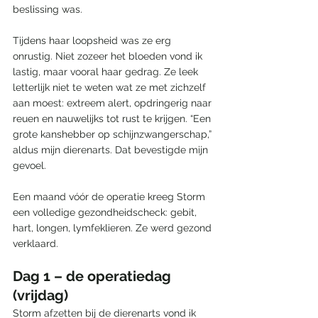
beslissing was.
Tijdens haar loopsheid was ze erg 
onrustig. Niet zozeer het bloeden vond ik 
lastig, maar vooral haar gedrag. Ze leek 
letterlijk niet te weten wat ze met zichzelf 
aan moest: extreem alert, opdringerig naar 
reuen en nauwelijks tot rust te krijgen. “Een 
grote kanshebber op schijnzwangerschap,” 
aldus mijn dierenarts. Dat bevestigde mijn 
gevoel.
Een maand vóór de operatie kreeg Storm 
een volledige gezondheidscheck: gebit, 
hart, longen, lymfeklieren. Ze werd gezond 
verklaard.
Dag 1 – de operatiedag 
(vrijdag)
Storm afzetten bij de dierenarts vond ik 