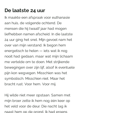
De laatste 24 uur
Ik maakte een afspraak voor euthanasie 
aan huis, de volgende ochtend. De 
mensen die hij twaalf jaar had mogen 
liefhebben namen afscheid. In die laatste 
24 uur ging het snel. Mijn gevoel nam het 
over van mijn verstand. Ik begon hem 
energetisch te helen — iets wat ik nog 
nooit had gedaan, maar wat mijn lichaam 
me vertelde om te doen. Met strijkende 
bewegingen over zijn lijf, alsof ik eventuele 
pijn kon wegvegen. Misschien was het 
symbolisch. Misschien niet. Maar het 
bracht rust. Voor hem. Voor mij.
Hij wilde niet meer opstaan. Samen met 
mijn broer zette ik hem nog één keer op 
het veld voor de deur. Die nacht lag ik 
naast hem op de grond. Ik had ergens 