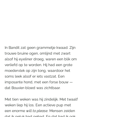
In Bandit zat geen grammetje kwaad. Zijn 
trouwe bruine ogen, omlijnd met zwart 
alsof hij eyeliner droeg, waren een blik om 
verliefd op te worden. Hij had een grote 
moedervlek op zijn tong, waardoor het 
soms leek alsof er iets vastzat. Een 
imposante hond, met een forse bouw — 
dat Bouvier-bloed was zichtbaar.
Met tien weken was hij zindelijk. Met twaalf 
weken liep hij los. Een actieve pup met 
een enorme 
will to please
. Mensen zeiden 
dat ik geluk had gehad. En dat had ik ook.