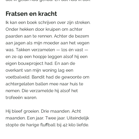
Fratsen en kracht
Ik kan een boek schrijven over zijn streken. 
Onder hekken door kruipen om achter 
paarden aan te rennen. Achter de bezem 
aan jagen als mijn moeder aan het vegen 
was. Takken verzamelen — los én vast — 
en ze op een hoopje leggen alsof hij een 
eigen bouwproject had. En aan de 
overkant van mijn woning lag een 
voetbalveld. Bandit had de gewoonte om 
achtergelaten ballen mee naar huis te 
nemen. Die verzamelde hij alsof het 
trofeeën waren. 
Hij bleef groeien. Drie maanden. Acht 
maanden. Een jaar. Twee jaar. Uiteindelijk 
stopte de harige fluffball bij 42 kilo liefde.