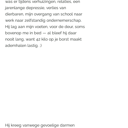
was er tijdens verhuizingen, relaties, een 
jarenlange depressie, verlies van 
dierbaren, mijn overgang van school naar 
werk naar zelfstandig ondernemerschap. 
Hij lag aan mijn voeten, voor de deur, soms 
bovenop me in bed — al bleef hij daar 
nooit lang, want 42 kilo op je borst maakt 
ademhalen lastig. ;)
Hij kreeg vanwege gevoelige darmen 