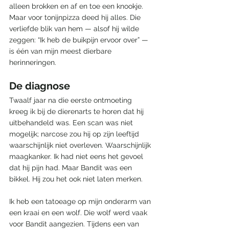
alleen brokken en af en toe een knookje. 
Maar voor tonijnpizza deed hij alles. Die 
verliefde blik van hem — alsof hij wilde 
zeggen: “Ik heb de buikpijn ervoor over” — 
is één van mijn meest dierbare 
herinneringen.
De diagnose
Twaalf jaar na die eerste ontmoeting 
kreeg ik bij de dierenarts te horen dat hij 
uitbehandeld was. Een scan was niet 
mogelijk; narcose zou hij op zijn leeftijd 
waarschijnlijk niet overleven. Waarschijnlijk 
maagkanker. Ik had niet eens het gevoel 
dat hij pijn had. Maar Bandit was een 
bikkel. Hij zou het ook niet laten merken.
Ik heb een tatoeage op mijn onderarm van 
een kraai en een wolf. Die wolf werd vaak 
voor Bandit aangezien. Tijdens een van 