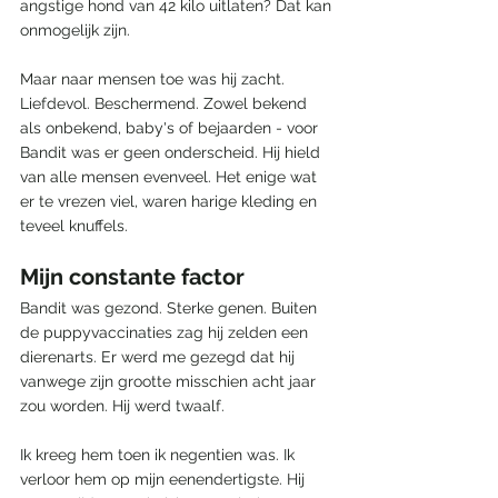
angstige hond van 42 kilo uitlaten? Dat kan 
onmogelijk zijn. 
Maar naar mensen toe was hij zacht. 
Liefdevol. Beschermend. Zowel bekend 
als onbekend, baby's of bejaarden - voor 
Bandit was er geen onderscheid. Hij hield 
van alle mensen evenveel. Het enige wat 
er te vrezen viel, waren harige kleding en 
teveel knuffels. 
Mijn constante factor
Bandit was gezond. Sterke genen. Buiten 
de puppyvaccinaties zag hij zelden een 
dierenarts. Er werd me gezegd dat hij 
vanwege zijn grootte misschien acht jaar 
zou worden. Hij werd twaalf.
Ik kreeg hem toen ik negentien was. Ik 
verloor hem op mijn eenendertigste. Hij 