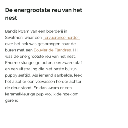
De energrootste reu van het 
nest
Bandit kwam van een boerderij in 
Swalmen, waar een 
Tervuerense herder 
over het hek was gesprongen naar de 
buren met een 
Bouvier de Flandres
. Hij 
was de energrootste reu van het nest. 
Enorme slungelige poten, een zware blaf 
en een uitstraling die niet paste bij zijn 
puppyleeftijd. Als iemand aanbelde, leek 
het alsof er een volwassen herder achter 
de deur stond. En dan kwam er een 
karamelkleurige pup vrolijk de hoek om 
gerend.