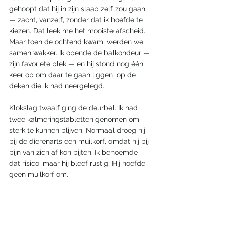
gehoopt dat hij in zijn slaap zelf zou gaan 
— zacht, vanzelf, zonder dat ik hoefde te 
kiezen. Dat leek me het mooiste afscheid. 
Maar toen de ochtend kwam, werden we 
samen wakker. Ik opende de balkondeur — 
zijn favoriete plek — en hij stond nog één 
keer op om daar te gaan liggen, op de 
deken die ik had neergelegd. 
Klokslag twaalf ging de deurbel. Ik had 
twee kalmeringstabletten genomen om 
sterk te kunnen blijven. Normaal droeg hij 
bij de dierenarts een muilkorf, omdat hij bij 
pijn van zich af kon bijten. Ik benoemde 
dat risico, maar hij bleef rustig. Hij hoefde 
geen muilkorf om.